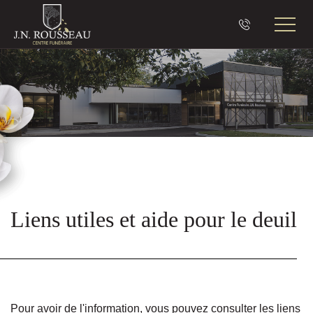
Aller au contenu principal
Liens utiles et aide pour le deuil
Pour avoir de l'information, vous pouvez consulter les liens