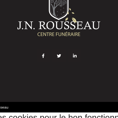
sseau
es cookies pour le bon fonctio