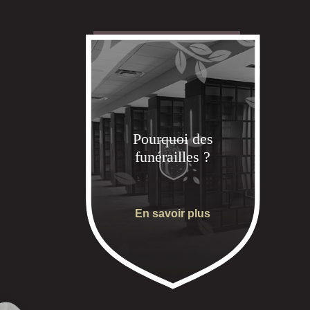
Pourquoi des
funérailles ?
En savoir plus