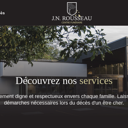
cès
Découvrez nos
services
ment digne et respectueux envers chaque famille. Laiss
démarches nécessaires lors du décès d'un être cher.