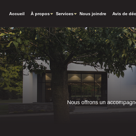
Aller au contenu principal
Accueil
À propos
Services
Nous joindre
Avis de dé
Nous offrons un accompagne