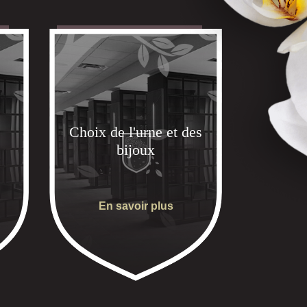
Choix de l'urne et des
bijoux
En savoir plus