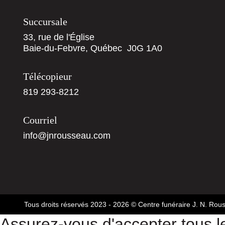
Succursale
33, rue de l'Église
Baie-du-Febvre, Québec J0G 1A0
Télécopieur
819 293-8212
Courriel
info@jnrousseau.com
Tous droits réservés 2023 - 2026
© Centre funéraire J. N. Rou
Assurez-vous d'accepter tous l