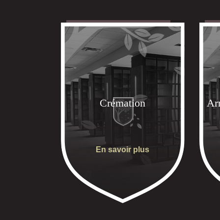
Crémation
Ar
En savoir plus