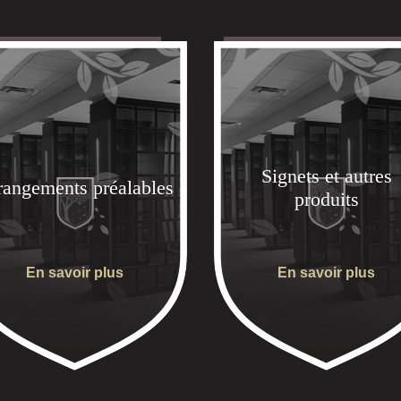
Signets et autres
rangements préalables
produits
En savoir plus
En savoir plus