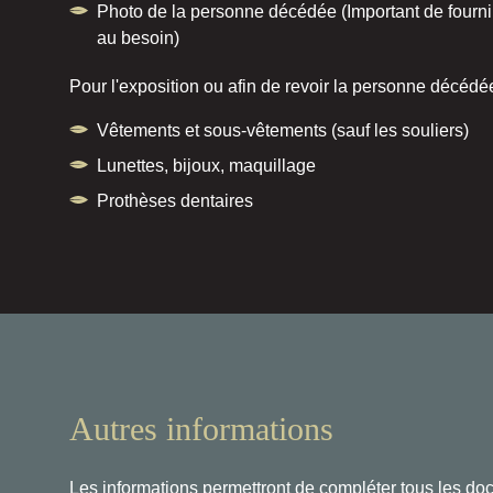
Photo de la personne décédée (Important de fournir l
au besoin)
Pour l'exposition ou afin de revoir la personne décédé
Vêtements et sous-vêtements (sauf les souliers)
Lunettes, bijoux, maquillage
Prothèses dentaires
Autres informations
Les informations permettront de compléter tous les do