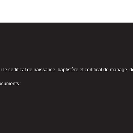
er le certificat de naissance, baptistère et certificat de mariag
documents :