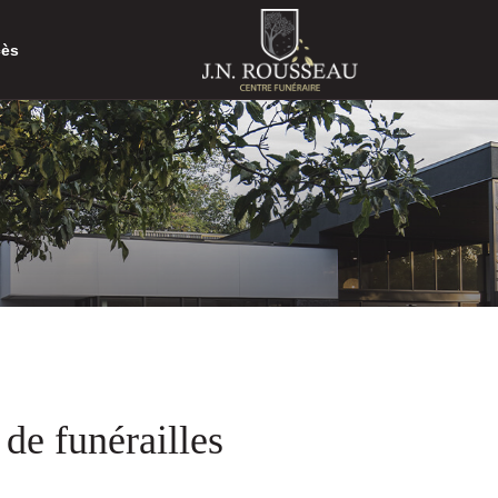
cès
 de funérailles