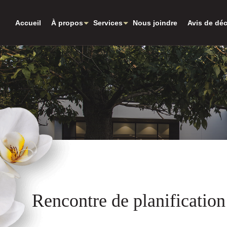
Aller au contenu principal
Accueil
À propos
Services
Nous joindre
Avis de dé
Rencontre de planification