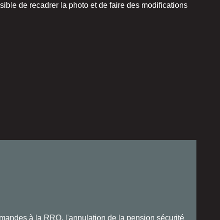
sible de recadrer la photo et de faire des modifications
mandes à la RRQ, l'annulation de la pension sécurité