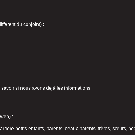
fférent du conjoint) :
savoir si nous avons déjà les informations.
 web) :
, arrière-petits-enfants, parents, beaux-parents, frères, sœurs, b